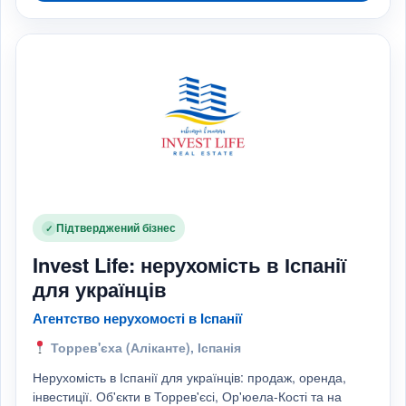
Підтверджений бізнес
✓
Invest Life: нерухомість в Іспанії
для українців
Агентство нерухомості в Іспанії
Торрев'єха (Аліканте), Іспанія
Нерухомість в Іспанії для українців: продаж, оренда,
інвестиції. Об'єкти в Торрев'єсі, Ор'юела-Кості та на