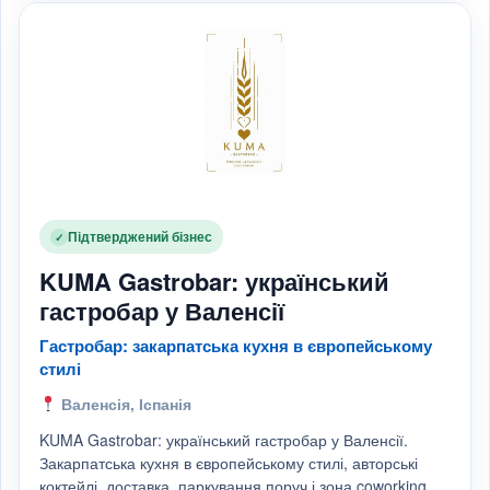
Підтверджений бізнес
✓
KUMA Gastrobar: український
гастробар у Валенсії
Гастробар: закарпатська кухня в європейському
стилі
Валенсія, Іспанія
KUMA Gastrobar: український гастробар у Валенсії.
Закарпатська кухня в європейському стилі, авторські
коктейлі, доставка, паркування поруч і зона coworking.