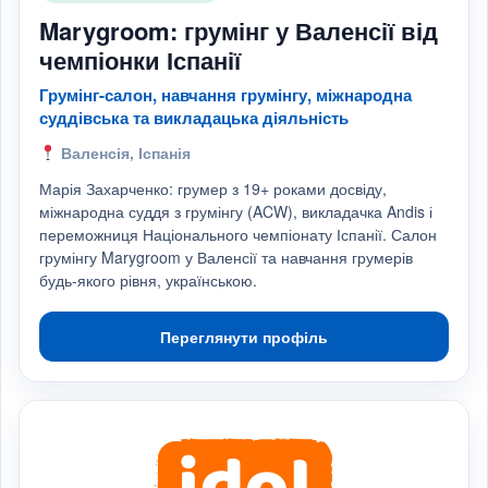
Marygroom: грумінг у Валенсії від
чемпіонки Іспанії
Грумінг-салон, навчання грумінгу, міжнародна
суддівська та викладацька діяльність
Валенсія, Іспанія
Марія Захарченко: грумер з 19+ роками досвіду,
міжнародна суддя з грумінгу (ACW), викладачка Andis і
переможниця Національного чемпіонату Іспанії. Салон
грумінгу Marygroom у Валенсії та навчання грумерів
будь-якого рівня, українською.
Переглянути профіль