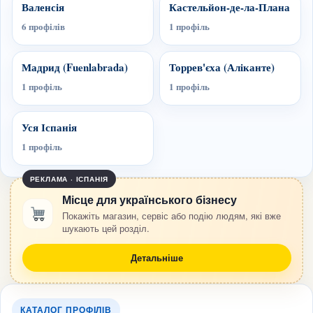
Валенсія
Кастельйон-де-ла-Плана
6 профілів
1 профіль
Мадрид (Fuenlabrada)
Торрев'єха (Аліканте)
1 профіль
1 профіль
Уся Іспанія
1 профіль
РЕКЛАМА · ІСПАНІЯ
Місце для українського бізнесу
Покажіть магазин, сервіс або подію людям, які вже
шукають цей розділ.
Детальніше
КАТАЛОГ ПРОФІЛІВ