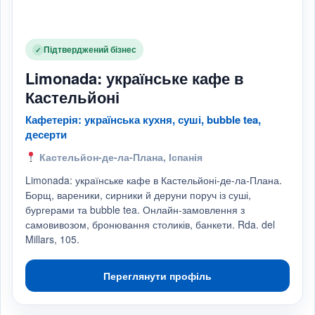
Підтверджений бізнес
✓
Limonada: українське кафе в
Кастельйоні
Кафетерія: українська кухня, суші, bubble tea,
десерти
Кастельйон-де-ла-Плана, Іспанія
Limonada: українське кафе в Кастельйоні-де-ла-Плана.
Борщ, вареники, сирники й деруни поруч із суші,
бургерами та bubble tea. Онлайн-замовлення з
самовивозом, бронювання столиків, банкети. Rda. del
Millars, 105.
Переглянути профіль