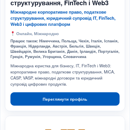
структурування, FinTech і Web3
Міжнародне корпоративне право, податкове
структурування, юридичний супровід IT, FinTech,
Web3 і цифрових платформ
Онлайн, Міжнародно
Працює також: Німеччина, Польща, Чехія, Італія, Іспанія,
Франція, Нідерланди, Австрія, Бельгія, Швеція,
Швейцарія, Велика Британія, Данія, Ірландія, Португалія,
Греція, Румунія, Угорщина, Словаччина
Міжнародна юристка для бізнесу, IT, FinTech і Web3:
корпоративне право, податкове структурування, MiCA,
CASP, VASP, міжнародні договори та юридичний
супровід цифрових продуктів.
Переглянути профіль