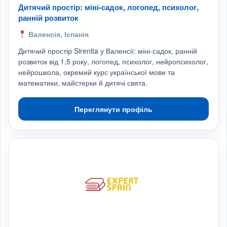
Дитячий простір: міні-садок, логопед, психолог,
ранній розвиток
Валенсія, Іспанія
Дитячий простір Sirenita у Валенсії: міні-садок, ранній
розвиток від 1,5 року, логопед, психолог, нейропсихолог,
нейрошкола, окремий курс української мови та
математики, майстерки й дитячі свята.
Переглянути профіль