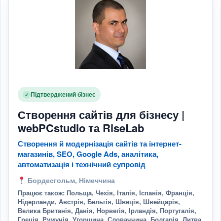
Підтверджений бізнес
✓
Створення сайтів для бізнесу |
webPCstudio та RiseLab
Створення й модернізація сайтів та інтернет-
магазинів, SEO, Google Ads, аналітика,
автоматизація і технічний супровід
Бордесгольм, Німеччина
Працює також: Польща, Чехія, Італія, Іспанія, Франція,
Нідерланди, Австрія, Бельгія, Швеція, Швейцарія,
Велика Британія, Данія, Норвегія, Ірландія, Португалія,
Греція, Румунія, Угорщина, Словаччина, Болгарія, Литва,