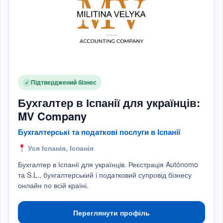
Підтверджений бізнес
✓
Бухгалтер в Іспанії для українців:
MV Company
Бухгалтерські та податкові послуги в Іспанії
Уся Іспанія, Іспанія
Бухгалтер в Іспанії для українців. Реєстрація Autónomo
та S.L., бухгалтерський і податковий супровід бізнесу
онлайн по всій країні.
Переглянути профіль