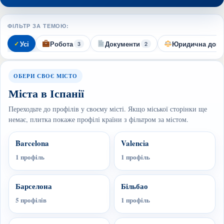
ФІЛЬТР ЗА ТЕМОЮ:
Усі
Робота
Документи
Юридична допо
3
2
ОБЕРИ СВОЄ МІСТО
Міста в Іспанії
Переходьте до профілів у своєму місті. Якщо міської сторінки ще
немає, плитка покаже профілі країни з фільтром за містом.
Barcelona
Valencia
1 профіль
1 профіль
Барселона
Більбао
5 профілів
1 профіль