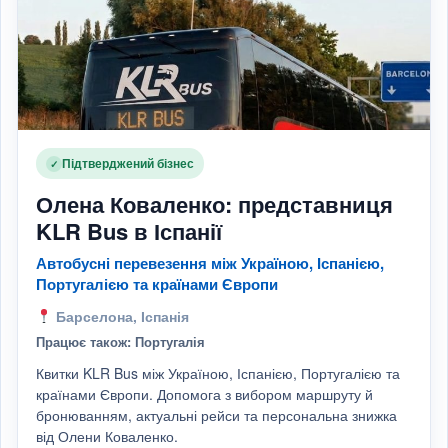
Підтверджений бізнес
✓
Олена Коваленко: представниця
KLR Bus в Іспанії
Автобусні перевезення між Україною, Іспанією,
Португалією та країнами Європи
Барселона, Іспанія
Працює також: Португалія
Квитки KLR Bus між Україною, Іспанією, Португалією та
країнами Європи. Допомога з вибором маршруту й
бронюванням, актуальні рейси та персональна знижка
від Олени Коваленко.