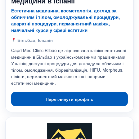
медицини в Іспанії
Естетична медицина, косметологія, догляд за
обличчям і тілом, омолоджувальні процедури,
апаратні процедури, перманентний макіяж,
навчальні курси у сфері естетики
Більбао, Іспанія
Capri Med Clinic Bilbao це ліцензована клініка естетичної
медицини в Більбао з українськомовними працівниками.
У клініці доступні процедури для догляду за обличчям і
тілом, омолодження, біоревіталізація, HIFU, Morpheus,
пілінги, перманентний макіяж та інші напрями
естетичної медицини.
Переглянути профіль