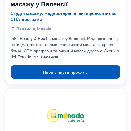
масажу у Валенсії
Студія масажу: мадеротерапія, антицелюлітні та
СПА-програми
Валенсія, Іспанія
InFit Beauty & Health: масаж у Валенсії. Мадеротерапія,
антицелюлітні програми, спортивний масаж, кедрова
бочка, СПА-програми та виїзний масаж додому. Avenida
del Ecuador 95, Валенсія.
Переглянути профіль