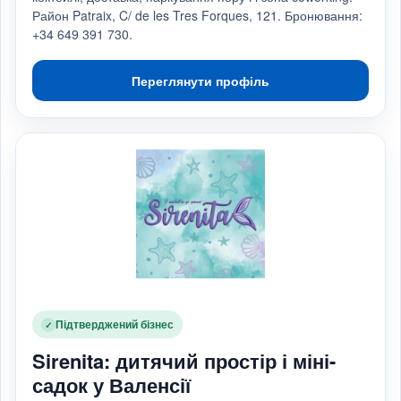
Район Patraix, C/ de les Tres Forques, 121. Бронювання:
+34 649 391 730.
Переглянути профіль
Підтверджений бізнес
✓
Sirenita: дитячий простір і міні-
садок у Валенсії