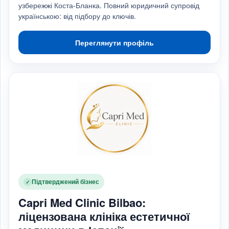
узбережжі Коста-Бланка. Повний юридичний супровід
українською: від підбору до ключів.
Переглянути профіль
Підтверджений бізнес
✓
Capri Med Clinic Bilbao:
ліцензована клініка естетичної