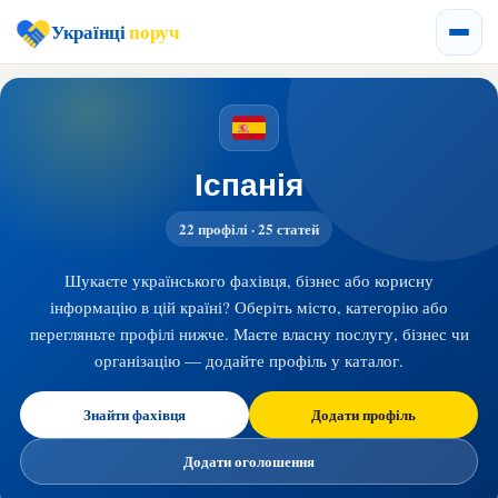
Українці
поруч
Іспанія
22 профілі · 25 статей
Шукаєте українського фахівця, бізнес або корисну
інформацію в цій країні? Оберіть місто, категорію або
перегляньте профілі нижче. Маєте власну послугу, бізнес чи
організацію — додайте профіль у каталог.
Знайти фахівця
Додати профіль
Додати оголошення