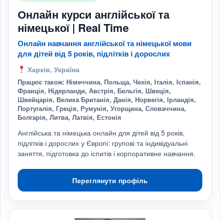
Онлайн курси англійської та
німецької | Real Time
Онлайн навчання англійської та німецької мови
для дітей від 5 років, підлітків і дорослих
Харків, Україна
Працює також: Німеччина, Польща, Чехія, Італія, Іспанія,
Франція, Нідерланди, Австрія, Бельгія, Швеція,
Швейцарія, Велика Британія, Данія, Норвегія, Ірландія,
Португалія, Греція, Румунія, Угорщина, Словаччина,
Болгарія, Литва, Латвія, Естонія
Англійська та німецька онлайн для дітей від 5 років,
підлітків і дорослих у Європі: групові та індивідуальні
заняття, підготовка до іспитів і корпоративне навчання.
Переглянути профіль