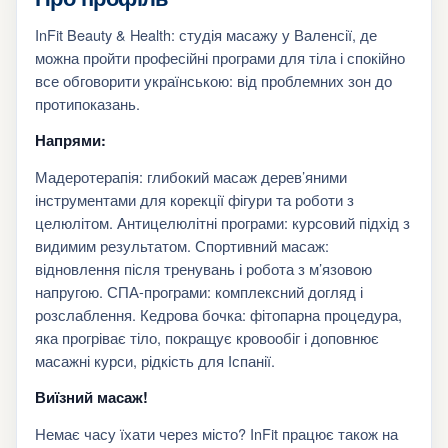
InFit Beauty & Health: студія масажу у Валенсії, де
можна пройти професійні програми для тіла і спокійно
все обговорити українською: від проблемних зон до
протипоказань.
Напрями:
Мадеротерапія: глибокий масаж дерев’яними
інструментами для корекції фігури та роботи з
целюлітом. Антицелюлітні програми: курсовий підхід з
видимим результатом. Спортивний масаж:
відновлення після тренувань і робота з м’язовою
напругою. СПА-програми: комплексний догляд і
розслаблення. Кедрова бочка: фітопарна процедура,
яка прогріває тіло, покращує кровообіг і доповнює
масажні курси, рідкість для Іспанії.
Виїзний масаж!
Немає часу їхати через місто? InFit працює також на