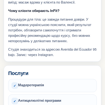
виїзд: масаж вдома у клієнта по Валенсії.
Чому клієнти обирають InFit?
Процедури для тіла: це завжди питання довіри. У
студії можна українською пояснити, який результат
потрібен, обговорити самопочуття і отримати
професійну рекомендацію щодо курсу, без мовних
непорозумінь у делікатних питаннях.
Студія знаходиться за адресою Avenida del Ecuador 95
bajo. Запис: через Instagram.
Послуги
Мадеротерапія
✓
Антицелюлітні програми
✓