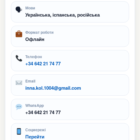
🗣
Мови
Українська, іспанська, російська
Формат роботи
Офлайн
Телефон
+34 642 21 74 77
Email
inna.kol.1004@gmail.com
WhatsApp
+34 642 21 74 77
Соцмережі
Перейти