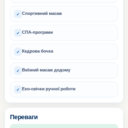
Спортивний масаж
✓
СПА-програми
✓
Кедрова бочка
✓
Виїзний масаж додому
✓
Еко-свічки ручної роботи
✓
Переваги