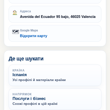
Адреса
Avenida del Ecuador 95 bajo, 46025 Valencia
🗺
Google Maps
Відкрити карту
Де ще шукати
КРАЇНА
Іспанія
Усі профілі й матеріали країни
НАПРЯМОК
Послуги і бізнес
Схожі профілі в цій країні