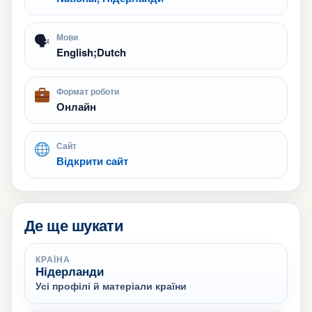
🗣
Мови
English;Dutch
Формат роботи
Онлайн
Сайт
Відкрити сайт
Де ще шукати
КРАЇНА
Нідерланди
Усі профілі й матеріали країни