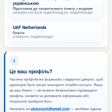
українською
Підготовка до теоретичного іспиту з водіння
ОНЛАЙН ПО ВСІХ НІДЕРЛАНДАХ, НІДЕРЛАНДИ
UAF Netherlands
Освіта
UTRECHT, НІДЕРЛАНДИ
i
Це ваш профіль?
Частину профілів ми формуємо з відкритих джерел, щоб
українцям було легше знаходити потрібні послуги. Якщо
це ваш бізнес — ви можете безкоштовно підтвердити
профіль, оновити чи доповнити інформацію або
попросити прибрати його.
Напишіть на
ukrporuch@gmail.com
— зробимо одразу.