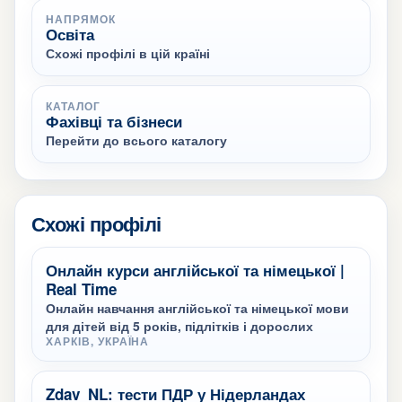
НАПРЯМОК
Освіта
Схожі профілі в цій країні
КАТАЛОГ
Фахівці та бізнеси
Перейти до всього каталогу
Схожі профілі
Онлайн курси англійської та німецької |
Real Time
Онлайн навчання англійської та німецької мови
для дітей від 5 років, підлітків і дорослих
ХАРКІВ, УКРАЇНА
Zdav_NL: тести ПДР у Нідерландах