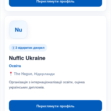
Переглянути профіль
Nu
З відкритих джерел
i
Nuffic Ukraine
Освіта
The Hague, Нідерланди
Організація з інтернаціоналізації освіти, оцінка
українських дипломів.
Переглянути профіль