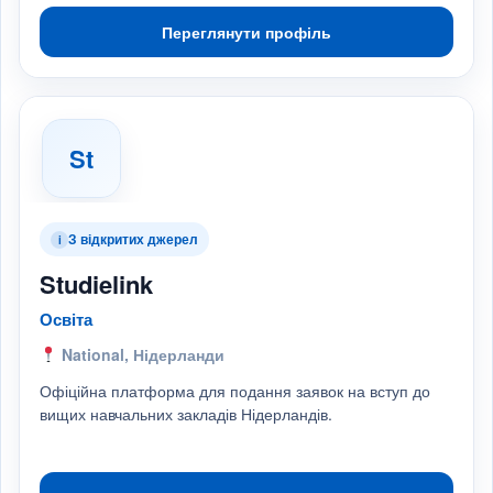
Переглянути профіль
St
З відкритих джерел
i
Studielink
Освіта
National, Нідерланди
Офіційна платформа для подання заявок на вступ до
вищих навчальних закладів Нідерландів.