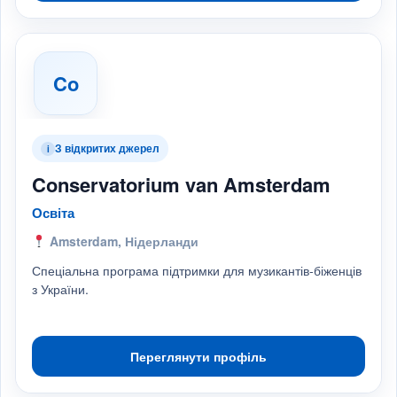
Co
З відкритих джерел
i
Conservatorium van Amsterdam
Освіта
Amsterdam, Нідерланди
Спеціальна програма підтримки для музикантів-біженців
з України.
Переглянути профіль