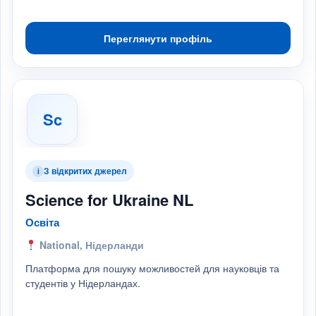
Переглянути профіль
Sc
З відкритих джерел
i
Science for Ukraine NL
Освіта
National, Нідерланди
Платформа для пошуку можливостей для науковців та
студентів у Нідерландах.