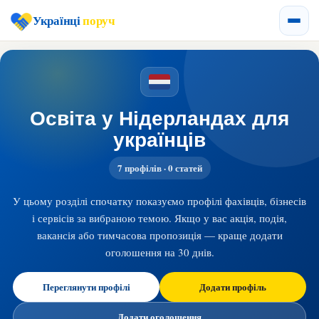
Українці
поруч
Освіта у Нідерландах для
українців
7 профілів · 0 статей
У цьому розділі спочатку показуємо профілі фахівців, бізнесів
і сервісів за вибраною темою. Якщо у вас акція, подія,
вакансія або тимчасова пропозиція — краще додати
оголошення на 30 днів.
Переглянути профілі
Додати профіль
Додати оголошення