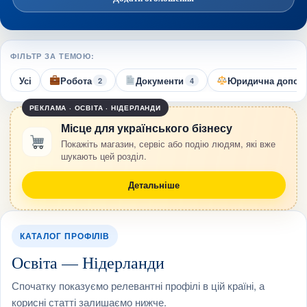
ФІЛЬТР ЗА ТЕМОЮ:
Усі
Робота
Документи
Юридична допом
2
4
РЕКЛАМА · ОСВІТА · НІДЕРЛАНДИ
Місце для українського бізнесу
Покажіть магазин, сервіс або подію людям, які вже
шукають цей розділ.
Детальніше
КАТАЛОГ ПРОФІЛІВ
Освіта — Нідерланди
Спочатку показуємо релевантні профілі в цій країні, а
корисні статті залишаємо нижче.