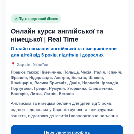
Підтверджений бізнес
✓
Онлайн курси англійської та
німецької | Real Time
Онлайн навчання англійської та німецької мови
для дітей від 5 років, підлітків і дорослих
Харків, Україна
Працює також: Німеччина, Польща, Чехія, Італія, Іспанія,
Франція, Нідерланди, Австрія, Бельгія, Швеція,
Швейцарія, Велика Британія, Данія, Норвегія, Ірландія,
Португалія, Греція, Румунія, Угорщина, Словаччина,
Болгарія, Литва, Латвія, Естонія
Англійська та німецька онлайн для дітей від 5 років,
підлітків і дорослих у Європі: групові та індивідуальні
заняття, підготовка до іспитів і корпоративне навчання.
Переглянути профіль