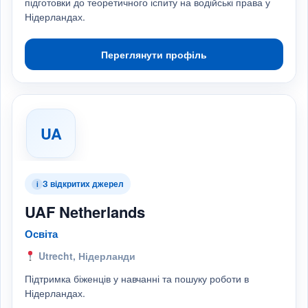
підготовки до теоретичного іспиту на водійські права у
Нідерландах.
Переглянути профіль
UA
З відкритих джерел
i
UAF Netherlands
Освіта
Utrecht, Нідерланди
Підтримка біженців у навчанні та пошуку роботи в
Нідерландах.