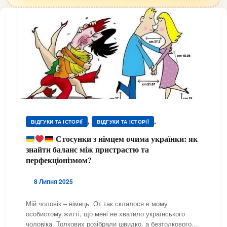
,
,
ВІДГУКИ ТА ІСТОРІЇ
ВІДГУКИ ТА ІСТОРІЇ
,
,
ВІДГУКИ ТА ІСТОРІЇ
ВІДГУКИ ТА ІСТОРІЇ
Стосунки з німцем очима українки: як
,
,
ВІДГУКИ ТА ІСТОРІЇ
ВІДГУКИ ТА ІСТОРІЇ
знайти баланс між пристрастю та
,
,
ВІДГУКИ ТА ІСТОРІЇ
ВІДГУКИ ТА ІСТОРІЇ
перфекціонізмом?
,
,
ВІДГУКИ ТА ІСТОРІЇ
ВІДГУКИ ТА ІСТОРІЇ
,
,
ВІДГУКИ ТА ІСТОРІЇ
ВІДГУКИ ТА ІСТОРІЇ
8 Липня 2025
,
,
ВІДГУКИ ТА ІСТОРІЇ
ВІДГУКИ ТА ІСТОРІЇ
,
,
Мій чоловік – німець. От так склалося в мому
ВІДГУКИ ТА ІСТОРІЇ
ВІДГУКИ ТА ІСТОРІЇ
,
,
особистому житті, що мені не хватило українського
ВІДГУКИ ТА ІСТОРІЇ
ВІДГУКИ ТА ІСТОРІЇ
чоловіка. Толкових розібрали швидко, а безтолкового
,
,
ВІДГУКИ ТА ІСТОРІЇ
ВІДГУКИ ТА ІСТОРІЇ