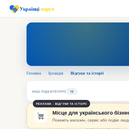
Українці
поруч
Відгуки та історії
Головна
›
Ірландія
›
ІНШІ ПІДКАТЕГОРІЇ
15
РЕКЛАМА · ВІДГУКИ ТА ІСТОРІЇ
Місце для українського бізне
Покажіть магазин, сервіс або подію людя