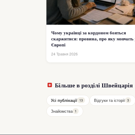
Чому українці за кордоном бояться
скаржитися: провина, про яку мовчать 
Європі
24 Травня 2026
Більше в розділі Швейцарія
Усі публікації
Відгуки та історії
13
3
Знайомства
1