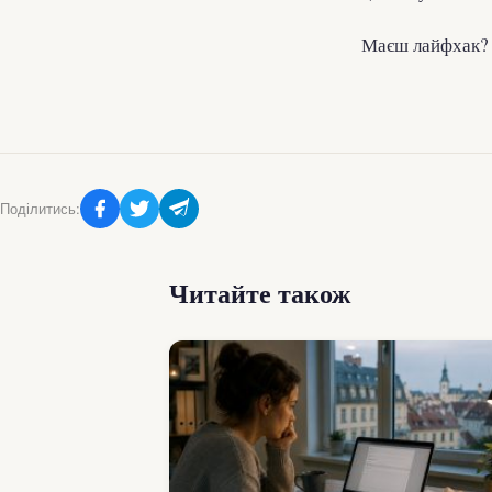
Маєш лайфхак? 
Поділитись:
Читайте також