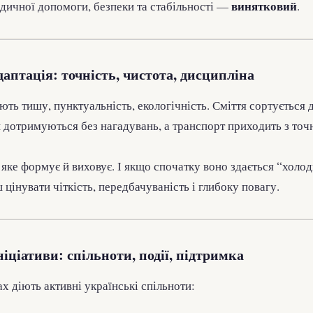
винятковий
дичної допомоги, безпеки та стабільності —
.
аптація: точність, чистота, дисципліна
ть тишу, пунктуальність, екологічність. Сміття сортується 
и дотримуються без нагадувань, а транспорт приходить з точ
яке формує й виховує. І якщо спочатку воно здається “холод
цінувати чіткість, передбачуваність і глибоку повагу.
ніціативи: спільноти, події, підтримка
ах діють активні українські спільноти: