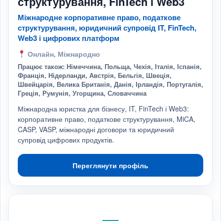
структурування, FinTech і Web3
Міжнародне корпоративне право, податкове
структурування, юридичний супровід IT, FinTech,
Web3 і цифрових платформ
Онлайн, Міжнародно
Працює також: Німеччина, Польща, Чехія, Італія, Іспанія,
Франція, Нідерланди, Австрія, Бельгія, Швеція,
Швейцарія, Велика Британія, Данія, Ірландія, Португалія,
Греція, Румунія, Угорщина, Словаччина
Міжнародна юристка для бізнесу, IT, FinTech і Web3:
корпоративне право, податкове структурування, MiCA,
CASP, VASP, міжнародні договори та юридичний
супровід цифрових продуктів.
Переглянути профіль