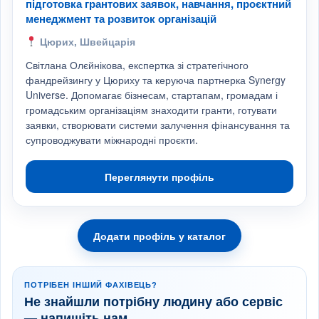
підготовка грантових заявок, навчання, проєктний
менеджмент та розвиток організацій
Цюрих, Швейцарія
Світлана Олєйнікова, експертка зі стратегічного
фандрейзингу у Цюриху та керуюча партнерка Synergy
Universe. Допомагає бізнесам, стартапам, громадам і
громадським організаціям знаходити гранти, готувати
заявки, створювати системи залучення фінансування та
супроводжувати міжнародні проєкти.
Переглянути профіль
Додати профіль у каталог
ПОТРІБЕН ІНШИЙ ФАХІВЕЦЬ?
Не знайшли потрібну людину або сервіс
— напишіть нам