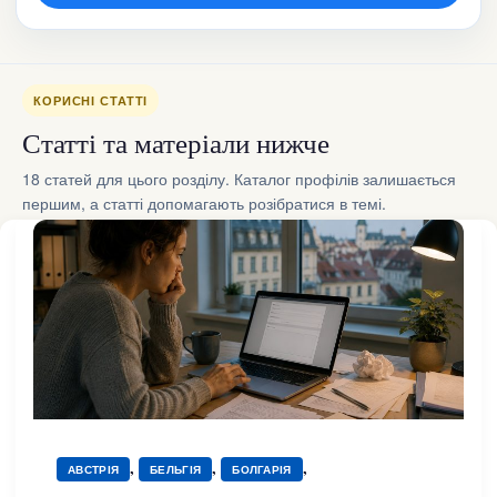
КОРИСНІ СТАТТІ
Статті та матеріали нижче
18 статей для цього розділу. Каталог профілів залишається
першим, а статті допомагають розібратися в темі.
,
,
,
АВСТРІЯ
БЕЛЬГІЯ
БОЛГАРІЯ
,
,
,
,
ВЕЛИКА БРИТАНІЯ
ГРЕЦІЯ
ЕСТОНІЯ
ІРЛАНДІЯ