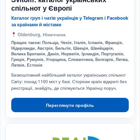
спільнот у Європі
Каталог груп і чатів українців у Telegram і Facebook
за країнами й містами
Oldenburg, Німеччина
Працює також: Польща, Чехія, Італія, Іспанія, Франція,
Нідерланди, Австрія, Бельгія, Швеція, Швейцарія,
Велика Британія, Данія, Норвегія, Ірландія, Португалія,
Греція, Румунія, Угорщина, Словаччина, Болгарія, Литва,
Латвія, Естонія
Безкоштовний найбільший каталог українських спільнот
Світу: понад 1100 міст у базі. Сторінки країн відкриті без
реєстрації, знайдіть, де спілкуються Українці поруч.
Переглянути профіль