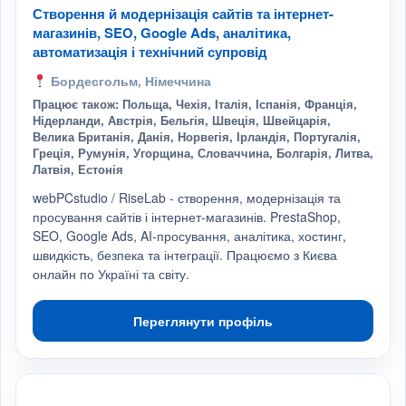
Створення й модернізація сайтів та інтернет-
магазинів, SEO, Google Ads, аналітика,
автоматизація і технічний супровід
Бордесгольм, Німеччина
Працює також: Польща, Чехія, Італія, Іспанія, Франція,
Нідерланди, Австрія, Бельгія, Швеція, Швейцарія,
Велика Британія, Данія, Норвегія, Ірландія, Португалія,
Греція, Румунія, Угорщина, Словаччина, Болгарія, Литва,
Латвія, Естонія
webPCstudio / RiseLab - створення, модернізація та
просування сайтів і інтернет-магазинів. PrestaShop,
SEO, Google Ads, AI-просування, аналітика, хостинг,
швидкість, безпека та інтеграції. Працюємо з Києва
онлайн по Україні та світу.
Переглянути профіль