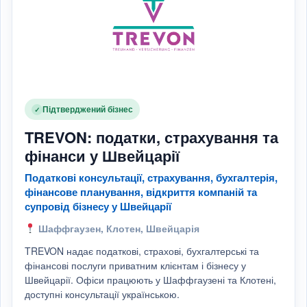
Підтверджений бізнес
✓
TREVON: податки, страхування та
фінанси у Швейцарії
Податкові консультації, страхування, бухгалтерія,
фінансове планування, відкриття компаній та
супровід бізнесу у Швейцарії
Шаффгаузен, Клотен, Швейцарія
TREVON надає податкові, страхові, бухгалтерські та
фінансові послуги приватним клієнтам і бізнесу у
Швейцарії. Офіси працюють у Шаффгаузені та Клотені,
доступні консультації українською.