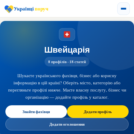
Українці
поруч
Швейцарія
8 профілів · 18 статей
Шукаєте українського фахівця, бізнес або корисну
інформацію в цій країні? Оберіть місто, категорію або
перегляньте профілі нижче. Маєте власну послугу, бізнес чи
організацію — додайте профіль у каталог.
Знайти фахівця
Додати профіль
Додати оголошення