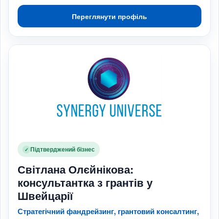
Переглянути профіль
Підтверджений бізнес
✓
Світлана Олєйнікова:
консультантка з грантів у
Швейцарії
Стратегічний фандрейзинг, грантовий консалтинг,