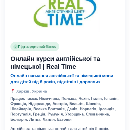
Підтверджений бізнес
✓
Онлайн курси англійської та
німецької | Real Time
Онлайн навчання англійської та німецької мови
для дітей від 5 років, підлітків і дорослих
Харків, Україна
Працює також: Німеччина, Польща, Чехія, Італія, Іспанія,
Франція, Нідерланди, Австрія, Бельгія, Швеція,
Швейцарія, Велика Британія, Данія, Норвегія, Ірландія,
Португалія, Греція, Румунія, Угорщина, Словаччина,
Болгарія, Литва, Латвія, Естонія
Англійська та німецька онлайн для дітей від 5 років,