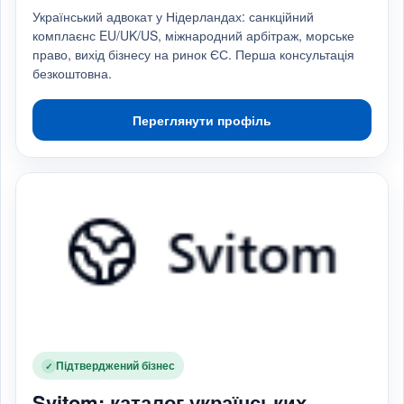
Український адвокат у Нідерландах: санкційний
комплаєнс EU/UK/US, міжнародний арбітраж, морське
право, вихід бізнесу на ринок ЄС. Перша консультація
безкоштовна.
Переглянути профіль
Підтверджений бізнес
✓
Svitom: каталог українських