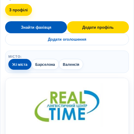
3 профілі
Знайти фахівця
Додати профіль
Додати оголошення
МІСТО:
Усі міста
Барселона
Валенсія