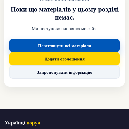
Поки що матеріалів у цьому розділі
немає.
Ми поступово наповнюємо сайт.
Переглянути всі матеріали
Додати оголошення
Запропонувати інформацію
Українці
поруч