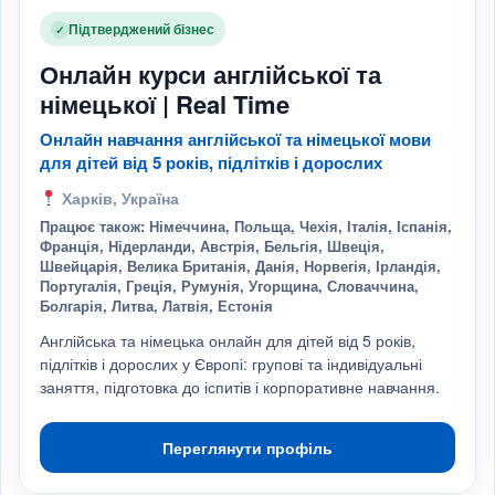
Підтверджений бізнес
✓
Онлайн курси англійської та
німецької | Real Time
Онлайн навчання англійської та німецької мови
для дітей від 5 років, підлітків і дорослих
Харків, Україна
Працює також: Німеччина, Польща, Чехія, Італія, Іспанія,
Франція, Нідерланди, Австрія, Бельгія, Швеція,
Швейцарія, Велика Британія, Данія, Норвегія, Ірландія,
Португалія, Греція, Румунія, Угорщина, Словаччина,
Болгарія, Литва, Латвія, Естонія
Англійська та німецька онлайн для дітей від 5 років,
підлітків і дорослих у Європі: групові та індивідуальні
заняття, підготовка до іспитів і корпоративне навчання.
Переглянути профіль