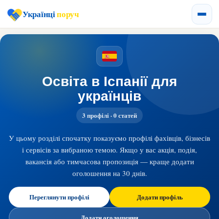
Українці
поруч
Освіта в Іспанії для
українців
3 профілі · 0 статей
У цьому розділі спочатку показуємо профілі фахівців, бізнесів
і сервісів за вибраною темою. Якщо у вас акція, подія,
вакансія або тимчасова пропозиція — краще додати
оголошення на 30 днів.
Переглянути профілі
Додати профіль
Додати оголошення