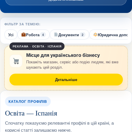
ФІЛЬТР ЗА ТЕМОЮ:
Усі
Робота
Документи
Юридична допом
4
2
РЕКЛАМА · ОСВІТА · ІСПАНІЯ
Місце для українського бізнесу
Покажіть магазин, сервіс або подію людям, які вже
шукають цей розділ.
Детальніше
КАТАЛОГ ПРОФІЛІВ
Освіта — Іспанія
Спочатку показуємо релевантні профілі в цій країні, а
корисні статті залишаємо нижче.