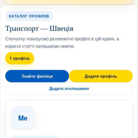
КАТАЛОГ ПРОФІЛІВ
Транспорт — Швеція
Спочатку показуємо релевантні профілі в цій країні, а
корисні статті залишаємо нижче.
1 профіль
Знайти фахівця
Додати профіль
Додати оголошення
Me