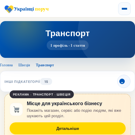
Українці
поруч
Транспорт
1 профіль · 1 стаття
Головна
›
Швеція
›
Транспорт
ІНШІ ПІДКАТЕГОРІЇ
15
РЕКЛАМА · ТРАНСПОРТ · ШВЕЦІЯ
Місце для українського бізнесу
Покажіть магазин, сервіс або подію людям, які вже
шукають цей розділ.
Детальніше