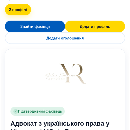
2 профілі
Знайти фахівця
Додати профіль
Додати оголошення
Підтверджений фахівець
✓
Адвокат з українського права у