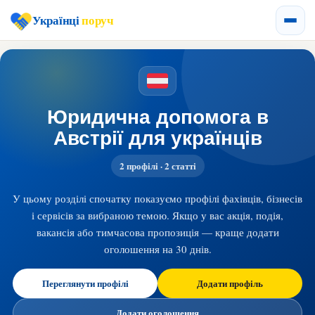
Українці
поруч
Юридична допомога в
Австрії для українців
2 профілі · 2 статті
У цьому розділі спочатку показуємо профілі фахівців, бізнесів
і сервісів за вибраною темою. Якщо у вас акція, подія,
вакансія або тимчасова пропозиція — краще додати
оголошення на 30 днів.
Переглянути профілі
Додати профіль
Додати оголошення