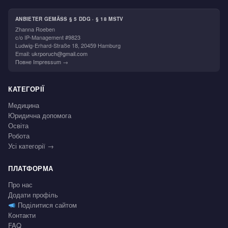
ANBIETER GEMÄSS § 5 DDG · § 18 MSTV
Zhanna Roeben
c/o IP-Management #9823
Ludwig-Erhard-Straße 18, 20459 Hamburg
Email:
ukrporuch@gmail.com
Повне Impressum →
КАТЕГОРІЇ
Медицина
Юридична допомога
Освіта
Робота
Усі категорії →
ПЛАТФОРМА
Про нас
Додати профіль
Поділитися сайтом
Контакти
FAQ