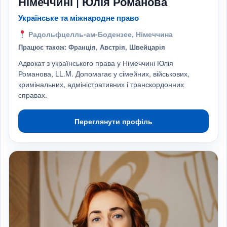
Німеччині | Юлія Романова
Українське та міжнародне право
Радольфцелль-ам-Бодензее, Німеччина
Працює також: Франція, Австрія, Швейцарія
Адвокат з українського права у Німеччині Юлія
Романова, LL.M. Допомагає у сімейних, військових,
кримінальних, адміністративних і транскордонних
справах.
Переглянути профіль