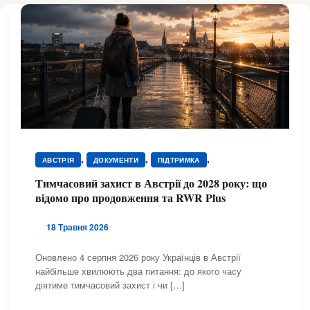
,
,
,
АВСТРІЯ
ДОКУМЕНТИ
ПІДТРИМКА
ЮРИДИЧНА ДОПОМОГА
Тимчасовий захист в Австрії до 2028 року: що
відомо про продовження та RWR Plus
18 Травня 2026
Оновлено 4 серпня 2026 року Українців в Австрії
найбільше хвилюють два питання: до якого часу
діятиме тимчасовий захист і чи […]