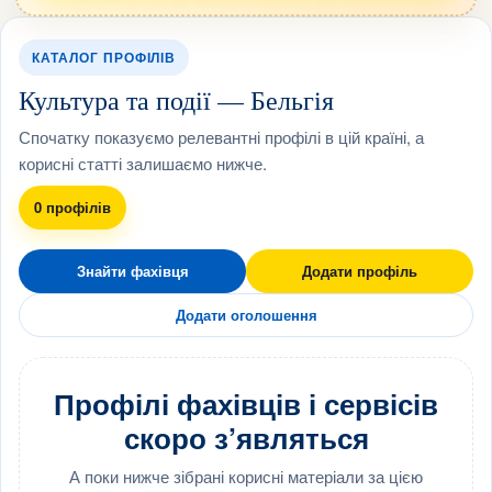
КАТАЛОГ ПРОФІЛІВ
Культура та події — Бельгія
Спочатку показуємо релевантні профілі в цій країні, а
корисні статті залишаємо нижче.
0 профілів
Знайти фахівця
Додати профіль
Додати оголошення
Профілі фахівців і сервісів
скоро з’являться
А поки нижче зібрані корисні матеріали за цією