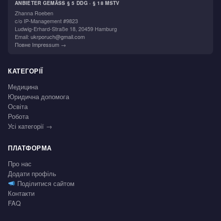
ANBIETER GEMÄSS § 5 DDG · § 18 MSTV
Zhanna Roeben
c/o IP-Management #9823
Ludwig-Erhard-Straße 18, 20459 Hamburg
Email:
ukrporuch@gmail.com
Повне Impressum →
КАТЕГОРІЇ
Медицина
Юридична допомога
Освіта
Робота
Усі категорії →
ПЛАТФОРМА
Про нас
Додати профіль
Поділитися сайтом
Контакти
FAQ