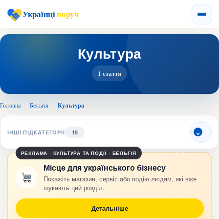
Українці
поруч
Культура
1 стаття
Головна
›
Бельгія
›
Культура
ІНШІ ПІДКАТЕГОРІЇ
15
РЕКЛАМА · КУЛЬТУРА ТА ПОДІЇ · БЕЛЬГІЯ
Місце для українського бізнесу
Покажіть магазин, сервіс або подію людям, які вже
шукають цей розділ.
Детальніше