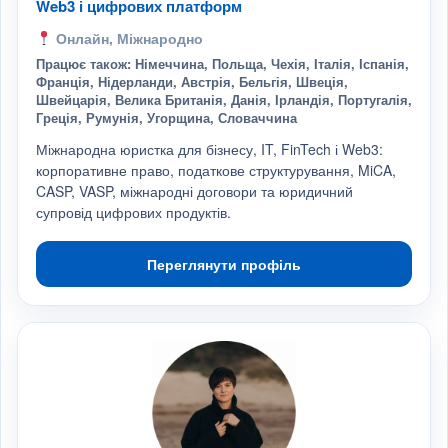
Web3 і цифрових платформ
Онлайн, Міжнародно
Працює також: Німеччина, Польща, Чехія, Італія, Іспанія,
Франція, Нідерланди, Австрія, Бельгія, Швеція,
Швейцарія, Велика Британія, Данія, Ірландія, Португалія,
Греція, Румунія, Угорщина, Словаччина
Міжнародна юристка для бізнесу, IT, FinTech і Web3:
корпоративне право, податкове структурування, MiCA,
CASP, VASP, міжнародні договори та юридичний
супровід цифрових продуктів.
Переглянути профіль