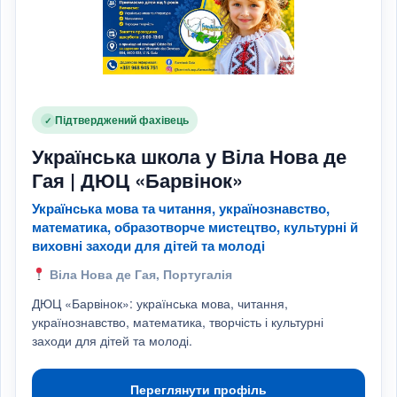
Підтверджений фахівець
✓
Українська школа у Віла Нова де
Гая | ДЮЦ «Барвінок»
Українська мова та читання, українознавство,
математика, образотворче мистецтво, культурні й
виховні заходи для дітей та молоді
Віла Нова де Гая, Португалія
ДЮЦ «Барвінок»: українська мова, читання,
українознавство, математика, творчість і культурні
заходи для дітей та молоді.
Переглянути профіль