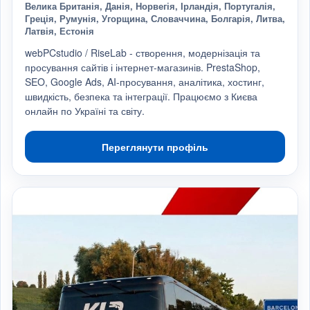
Велика Британія, Данія, Норвегія, Ірландія, Португалія,
Греція, Румунія, Угорщина, Словаччина, Болгарія, Литва,
Латвія, Естонія
webPCstudio / RiseLab - створення, модернізація та
просування сайтів і інтернет-магазинів. PrestaShop,
SEO, Google Ads, AI-просування, аналітика, хостинг,
швидкість, безпека та інтеграції. Працюємо з Києва
онлайн по Україні та світу.
Переглянути профіль