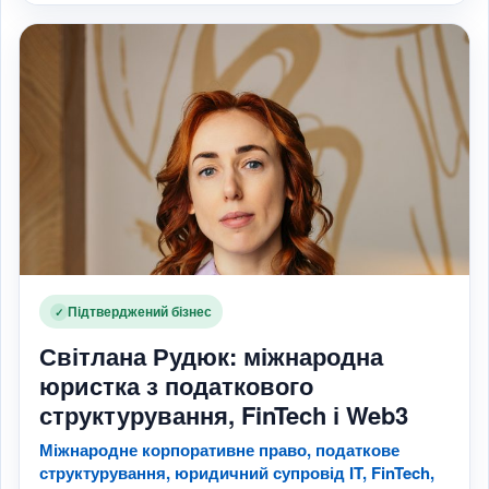
Підтверджений бізнес
✓
Світлана Рудюк: міжнародна
юристка з податкового
структурування, FinTech і Web3
Міжнародне корпоративне право, податкове
структурування, юридичний супровід IT, FinTech,