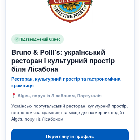
Підтверджений бізнес
✓
Bruno & Polli’s: український
ресторан і культурний простір
біля Лісабона
Ресторан, культурний простір та гастрономічна
крамниця
Algés, поруч із Лісабоном, Португалія
Українськ- португальський ресторан, культурний простір,
гастрономічна крамниця та місце для камерних подій в
Algés, поруч із Лісабоном
Переглянути профіль