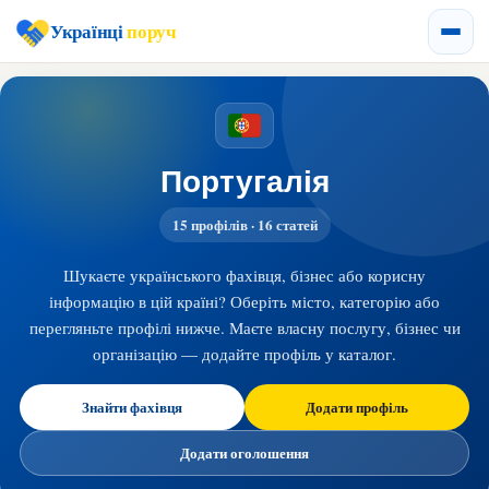
Українці
поруч
Португалія
15 профілів · 16 статей
Шукаєте українського фахівця, бізнес або корисну
інформацію в цій країні? Оберіть місто, категорію або
перегляньте профілі нижче. Маєте власну послугу, бізнес чи
організацію — додайте профіль у каталог.
Знайти фахівця
Додати профіль
Додати оголошення