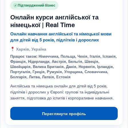
Підтверджений бізнес
✓
Онлайн курси англійської та
німецької | Real Time
Онлайн навчання англійської та німецької мови
для дітей від 5 років, підлітків і дорослих
Харків, Україна
Працює також: Німеччина, Польща, Чехія, Італія, Іспанія,
Франція, Нідерланди, Австрія, Бельгія, Швеція,
Швейцарія, Велика Британія, Данія, Норвегія, Ірландія,
Португалія, Греція, Румунія, Угорщина, Словаччина,
Болгарія, Литва, Латвія, Естонія
Англійська та німецька онлайн для дітей від 5 років,
підлітків і дорослих у Європі: групові та індивідуальні
заняття, підготовка до іспитів і корпоративне навчання.
Переглянути профіль