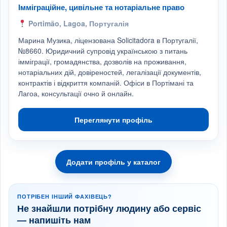
Імміграційне, цивільне та нотаріальне право
Portimão, Lagoa, Португалія
Марина Музика, ліцензована Solicitadora в Португалії,
№8660. Юридичний супровід українською з питань
імміграції, громадянства, дозволів на проживання,
нотаріальних дій, довіреностей, легалізації документів,
контрактів і відкриття компаній. Офіси в Портімані та
Лагоа, консультації очно й онлайн.
Переглянути профіль
Додати профіль у каталог
ПОТРІБЕН ІНШИЙ ФАХІВЕЦЬ?
Не знайшли потрібну людину або сервіс
— напишіть нам