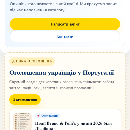
Опишіть, кого шукаєте і в якій країні. Ми врахуємо запит
під час наповнення каталогу.
Написати запит
Контакти
ДОШКА ОГОЛОШЕНЬ
Оголошення українців у Португалії
Окремий розділ для коротких оголошень спільноти: робота,
житло, події, речі, запити й корисні пропозиції.
2 оголошення
Оголошення
Події Bruno & Polli’s у липні 2026 біля
Лісабона