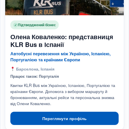
Підтверджений бізнес
✓
Олена Коваленко: представниця
KLR Bus в Іспанії
Автобусні перевезення між Україною, Іспанією,
Португалією та країнами Європи
Барселона, Іспанія
Працює також: Португалія
Квитки KLR Bus між Україною, Іспанією, Португалією та
країнами Європи. Допомога з вибором маршруту й
бронюванням, актуальні рейси та персональна знижка
від Олени Коваленко.
Переглянути профіль