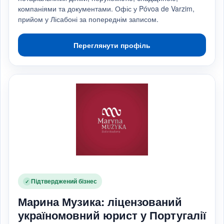
компаніями та документами. Офіс у Póvoa de Varzim,
прийом у Лісабоні за попереднім записом.
Переглянути профіль
Підтверджений бізнес
✓
Марина Музика: ліцензований
україномовний юрист у Португалії