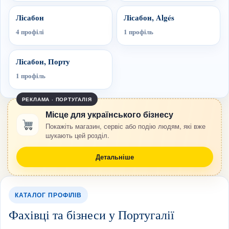
Лісабон
Лісабон, Algés
4 профілі
1 профіль
Лісабон, Порту
1 профіль
РЕКЛАМА · ПОРТУГАЛІЯ
Місце для українського бізнесу
Покажіть магазин, сервіс або подію людям, які вже
шукають цей розділ.
Детальніше
КАТАЛОГ ПРОФІЛІВ
Фахівці та бізнеси у Португалії