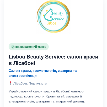
Підтверджений бізнес
✓
Lisboa Beauty Service: салон краси
в Лісабоні
Салон краси, косметологія, лазерна та
електроепіляція
Лісабон, Португалія
Україномовний салон краси в Лісабоні: манікюр,
педикюр, косметологія, брови та вії, лазерна й
електроепіляція, шугаринг та апаратний догляд.