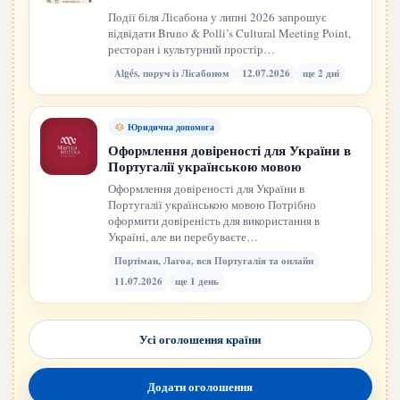
Події біля Лісабона у липні 2026 запрошує
відвідати Bruno & Polli’s Cultural Meeting Point,
ресторан і культурний простір…
Algés, поруч із Лісабоном
12.07.2026
ще 2 дні
Юридична допомога
Оформлення довіреності для України в
Португалії українською мовою
Оформлення довіреності для України в
Португалії українською мовою Потрібно
оформити довіреність для використання в
Україні, але ви перебуваєте…
Портіман, Лагоа, вся Португалія та онлайн
11.07.2026
ще 1 день
Усі оголошення країни
Додати оголошення