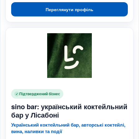
Переглянути профіль
Підтверджений бізнес
✓
sino bar: український коктейльний
бар у Лісабоні
Український коктейльний бар, авторські коктейлі,
вина, наливки та події