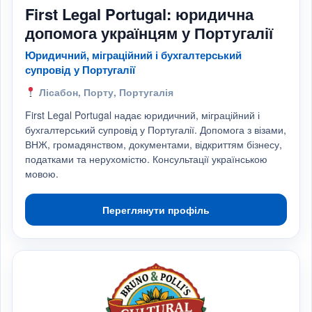
First Legal Portugal: юридична
допомога українцям у Португалії
Юридичний, міграційний і бухгалтерський
супровід у Португалії
Лісабон, Порту, Португалія
First Legal Portugal надає юридичний, міграційний і
бухгалтерський супровід у Португалії. Допомога з візами,
ВНЖ, громадянством, документами, відкриттям бізнесу,
податками та нерухомістю. Консультації українською
мовою.
Переглянути профіль