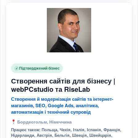
Підтверджений бізнес
✓
Створення сайтів для бізнесу |
webPCstudio та RiseLab
Створення й модернізація сайтів та інтернет-
магазинів, SEO, Google Ads, аналітика,
автоматизація і технічний супровід
Бордесгольм, Німеччина
Працює також: Польща, Чехія, Італія, Іспанія, Франція,
Нідерланди, Австрія, Бельгія, Швеція, Швейцарія,