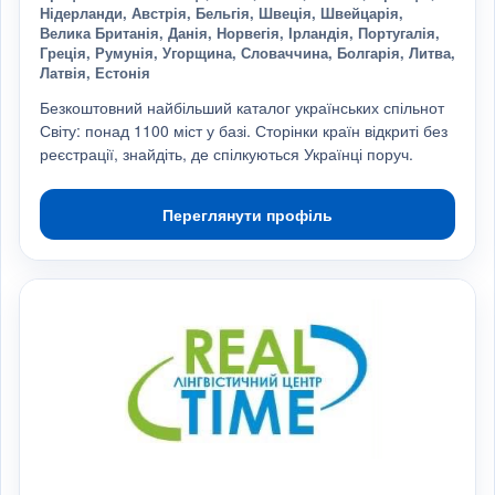
Нідерланди, Австрія, Бельгія, Швеція, Швейцарія,
Велика Британія, Данія, Норвегія, Ірландія, Португалія,
Греція, Румунія, Угорщина, Словаччина, Болгарія, Литва,
Латвія, Естонія
Безкоштовний найбільший каталог українських спільнот
Світу: понад 1100 міст у базі. Сторінки країн відкриті без
реєстрації, знайдіть, де спілкуються Українці поруч.
Переглянути профіль