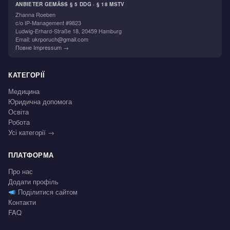
ANBIETER GEMÄSS § 5 DDG · § 18 MSTV
Zhanna Roeben
c/o IP-Management #9823
Ludwig-Erhard-Straße 18, 20459 Hamburg
Email:
ukrporuch@gmail.com
Повне Impressum →
КАТЕГОРІЇ
Медицина
Юридична допомога
Освіта
Робота
Усі категорії →
ПЛАТФОРМА
Про нас
Додати профіль
Поділитися сайтом
Контакти
FAQ