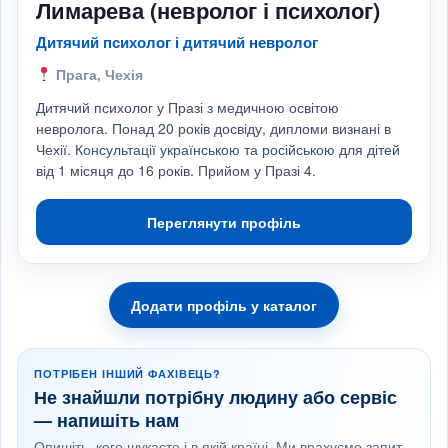
Лимарева (невролог і психолог)
Дитячий психолог і дитячий невролог
Прага, Чехія
Дитячий психолог у Празі з медичною освітою
невролога. Понад 20 років досвіду, дипломи визнані в
Чехії. Консультації українською та російською для дітей
від 1 місяця до 16 років. Прийом у Празі 4.
Переглянути профіль
Додати профіль у каталог
ПОТРІБЕН ІНШИЙ ФАХІВЕЦЬ?
Не знайшли потрібну людину або сервіс
— напишіть нам
Опишіть, кого шукаєте і в якій країні. Ми врахуємо запит