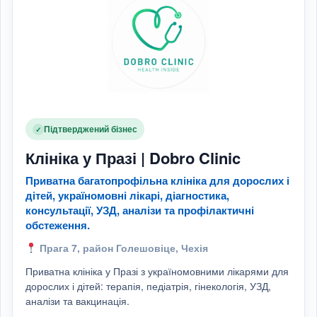
Підтверджений бізнес
✓
Клініка у Празі | Dobro Clinic
Приватна багатопрофільна клініка для дорослих і
дітей, україномовні лікарі, діагностика,
консультації, УЗД, аналізи та профілактичні
обстеження.
Прага 7, район Голешовіце, Чехія
Приватна клініка у Празі з україномовними лікарями для
дорослих і дітей: терапія, педіатрія, гінекологія, УЗД,
аналізи та вакцинація.