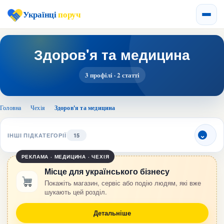
Українці
поруч
Здоров'я та медицина
3 профілі · 2 статті
Головна
›
Чехія
›
Здоров'я та медицина
ІНШІ ПІДКАТЕГОРІЇ
15
РЕКЛАМА · МЕДИЦИНА · ЧЕХІЯ
Місце для українського бізнесу
Покажіть магазин, сервіс або подію людям, які вже
шукають цей розділ.
Детальніше