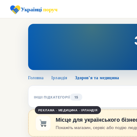
Українці
поруч
Здоров'я та медицина
Головна
›
Ірландія
›
ІНШІ ПІДКАТЕГОРІЇ
15
РЕКЛАМА · МЕДИЦИНА · ІРЛАНДІЯ
Місце для українського бізне
Покажіть магазин, сервіс або подію людя