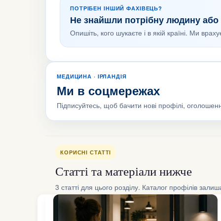
ПОТРІБЕН ІНШИЙ ФАХІВЕЦЬ?
Не знайшли потрібну людину або 
Опишіть, кого шукаєте і в якій країні. Ми врах
МЕДИЦИНА · ІРЛАНДІЯ
Ми в соцмережах
Підписуйтесь, щоб бачити нові профілі, оголошенн
КОРИСНІ СТАТТІ
Статті та матеріали нижче
3 статті для цього розділу. Каталог профілів зали