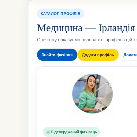
КАТАЛОГ ПРОФІЛІВ
Медицина — Ірландія
Спочатку показуємо релевантні профілі в цій кр
Знайти фахівця
Додати профіль
Додат
Підтверджений фахівець
✓