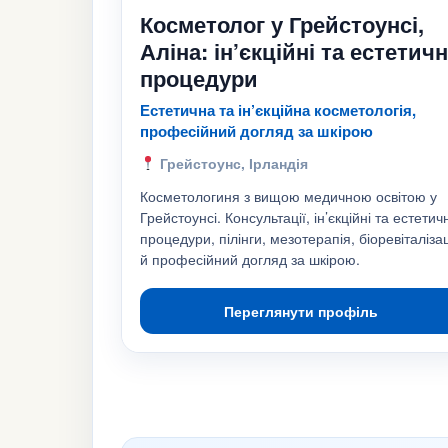
Косметолог у Грейстоунсі,
Аліна: ін’єкційні та естетичн
процедури
Естетична та ін’єкційна косметологія,
професійний догляд за шкірою
Грейстоунс, Ірландія
Косметологиня з вищою медичною освітою у
Грейстоунсі. Консультації, ін’єкційні та естетичн
процедури, пілінги, мезотерапія, біоревіталіза
й професійний догляд за шкірою.
Переглянути профіль