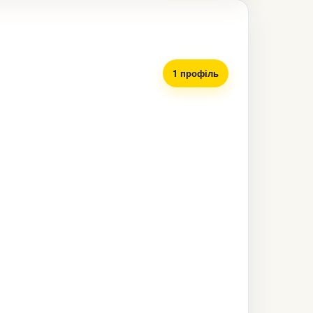
1 профіль