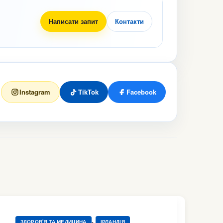
Написати запит
Контакти
Instagram
TikTok
Facebook
,
ЗДОРОВ'Я ТА МЕДИЦИНА
ІРЛАНДІЯ