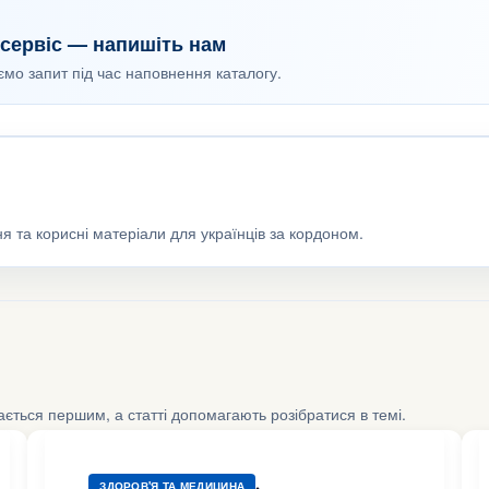
сервіс — напишіть нам
уємо запит під час наповнення каталогу.
я та корисні матеріали для українців за кордоном.
шається першим, а статті допомагають розібратися в темі.
,
ЗДОРОВ'Я ТА МЕДИЦИНА