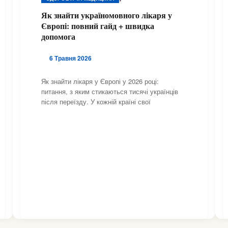
,
ЗДОРОВ'Я ТА МЕДИЦИНА
Як знайти україномовного лікаря у
,
Європі: повний гайд + швидка
ЗДОРОВ'Я ТА МЕДИЦИНА
допомога
,
ЗДОРОВ'Я ТА МЕДИЦИНА
,
ЗДОРОВ'Я ТА МЕДИЦИНА
6 Травня 2026
,
ЗДОРОВ'Я ТА МЕДИЦИНА
,
ЗДОРОВ'Я ТА МЕДИЦИНА
Як знайти лікаря у Європі у 2026 році:
,
питання, з яким стикаються тисячі українців
ЗДОРОВ'Я ТА МЕДИЦИНА
після переїзду. У кожній країні свої
,
ЗДОРОВ'Я ТА МЕДИЦИНА
,
ЗДОРОВ'Я ТА МЕДИЦИНА
,
ЗДОРОВ'Я ТА МЕДИЦИНА
,
ЗДОРОВ'Я ТА МЕДИЦИНА
,
ЗДОРОВ'Я ТА МЕДИЦИНА
,
ЗДОРОВ'Я ТА МЕДИЦИНА
,
ЗДОРОВ'Я ТА МЕДИЦИНА
,
ЗДОРОВ'Я ТА МЕДИЦИНА
,
ЗДОРОВ'Я ТА МЕДИЦИНА
,
ЗДОРОВ'Я ТА МЕДИЦИНА