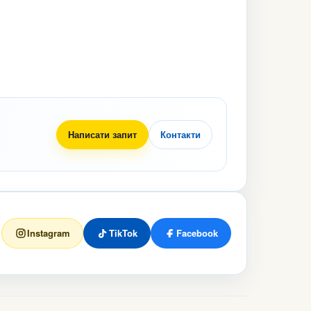
Написати запит
Контакти
Instagram
TikTok
Facebook