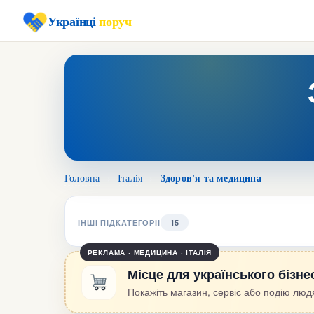
Українці
поруч
Здоров'я та медицина
Головна
›
Італія
›
ІНШІ ПІДКАТЕГОРІЇ
15
РЕКЛАМА · МЕДИЦИНА · ІТАЛІЯ
Місце для українського бізне
Покажіть магазин, сервіс або подію людя