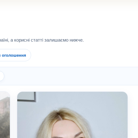
аїні, а корисні статті залишаємо нижче.
и оголошення
я