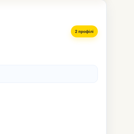
2 профілі