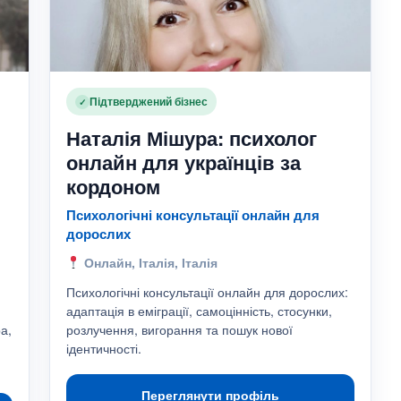
Підтверджений бізнес
✓
Наталія Мішура: психолог
онлайн для українців за
кордоном
Психологічні консультації онлайн для
дорослих
Онлайн, Італія, Італія
Психологічні консультації онлайн для дорослих:
адаптація в еміграції, самоцінність, стосунки,
а,
розлучення, вигорання та пошук нової
ідентичності.
Переглянути профіль