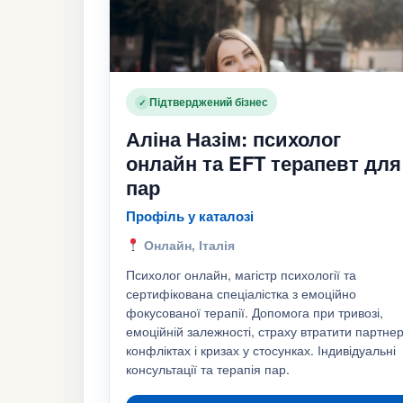
Підтверджений бізнес
✓
Аліна Назім: психолог
онлайн та EFT терапевт для
пар
Профіль у каталозі
Онлайн, Італія
Психолог онлайн, магістр психології та
сертифікована спеціалістка з емоційно
фокусованої терапії. Допомога при тривозі,
емоційній залежності, страху втратити партнер
конфліктах і кризах у стосунках. Індивідуальні
консультації та терапія пар.