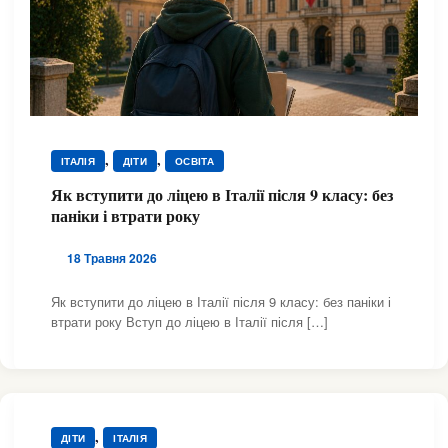
,
,
ІТАЛІЯ
ДІТИ
ОСВІТА
Як вступити до ліцею в Італії після 9 класу: без
паніки і втрати року
18 Травня 2026
Як вступити до ліцею в Італії після 9 класу: без паніки і
втрати року Вступ до ліцею в Італії після […]
,
ДІТИ
ІТАЛІЯ