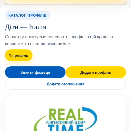
КАТАЛОГ ПРОФІЛІВ
Діти — Італія
Спочатку показуємо релевантні профілі в цій країні, а
корисні статті залишаємо нижче.
1 профіль
Знайти фахівця
Додати профіль
Додати оголошення