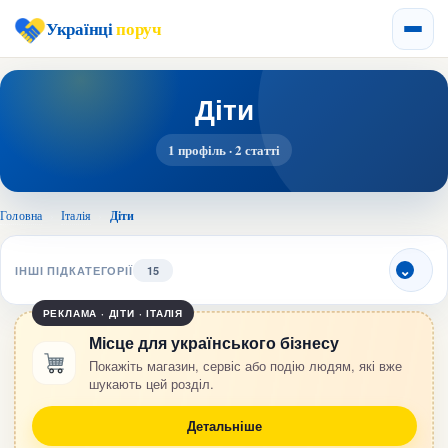
Українці
поруч
Діти
1 профіль · 2 статті
Головна
›
Італія
›
Діти
ІНШІ ПІДКАТЕГОРІЇ
15
РЕКЛАМА · ДІТИ · ІТАЛІЯ
Місце для українського бізнесу
Покажіть магазин, сервіс або подію людям, які вже
шукають цей розділ.
Детальніше