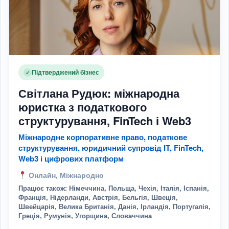
Підтверджений бізнес
✓
Світлана Рудюк: міжнародна
юристка з податкового
структурування, FinTech і Web3
Міжнародне корпоративне право, податкове
структурування, юридичний супровід IT, FinTech,
Web3 і цифрових платформ
Онлайн, Міжнародно
Працює також: Німеччина, Польща, Чехія, Італія, Іспанія,
Франція, Нідерланди, Австрія, Бельгія, Швеція,
Швейцарія, Велика Британія, Данія, Ірландія, Португалія,
Греція, Румунія, Угорщина, Словаччина