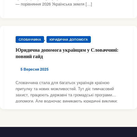
— порівняння 2026 Українська земля […]
,
СЛОВАЧЧИНА
ЮРИДИЧНА ДОПОМОГА
Юридична допомога українцям у Словаччині:
повний гайд
5 Вересня 2025
Словаччина стала для багатьох українців країною
притулку та нових можливостей. Тут діє тимчасовий
захист, працюють державні та громадські програми
допомоги. Але водночас виникають юридичні виклики:
як правильно оформити документи, що робити при
порушенні трудових прав, як захистити себе у питаннях