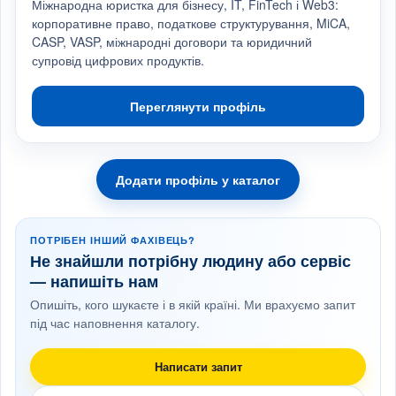
Міжнародна юристка для бізнесу, IT, FinTech і Web3:
корпоративне право, податкове структурування, MiCA,
CASP, VASP, міжнародні договори та юридичний
супровід цифрових продуктів.
Переглянути профіль
Додати профіль у каталог
ПОТРІБЕН ІНШИЙ ФАХІВЕЦЬ?
Не знайшли потрібну людину або сервіс
— напишіть нам
Опишіть, кого шукаєте і в якій країні. Ми врахуємо запит
під час наповнення каталогу.
Написати запит