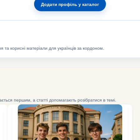
Додати профіль у каталог
я та корисні матеріали для українців за кордоном.
шається першим, а статті допомагають розібратися в темі.