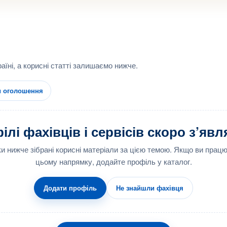
аїні, а корисні статті залишаємо нижче.
и оголошення
лі фахівців і сервісів скоро з’яв
ки нижче зібрані корисні матеріали за цією темою. Якщо ви працю
цьому напрямку, додайте профіль у каталог.
Додати профіль
Не знайшли фахівця