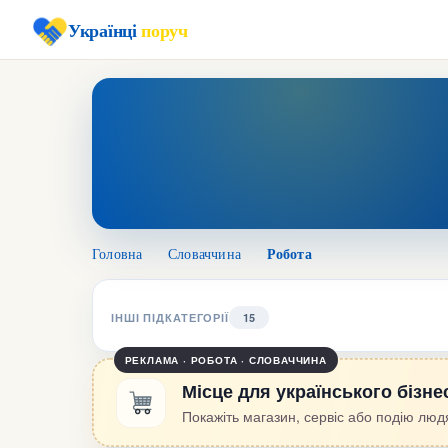
Українці
поруч
Робота
Головна
›
Словаччина
›
ІНШІ ПІДКАТЕГОРІЇ
15
РЕКЛАМА · РОБОТА · СЛОВАЧЧИНА
Місце для українського бізне
Покажіть магазин, сервіс або подію людя