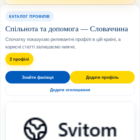
КАТАЛОГ ПРОФІЛІВ
Спільнота та допомога — Словаччина
Спочатку показуємо релевантні профілі в цій країні, а
корисні статті залишаємо нижче.
2 профілі
Знайти фахівця
Додати профіль
Додати оголошення