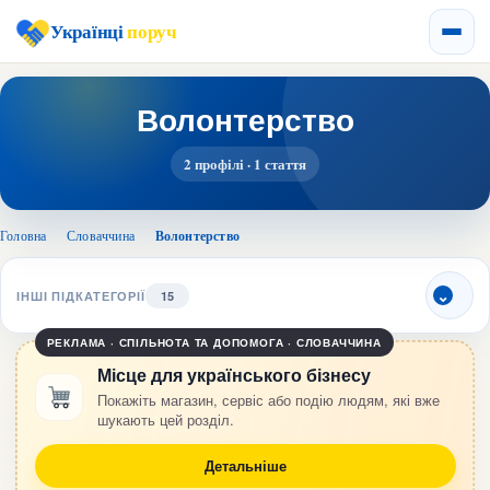
Українці
поруч
Волонтерство
2 профілі · 1 стаття
Головна
›
Словаччина
›
Волонтерство
ІНШІ ПІДКАТЕГОРІЇ
15
РЕКЛАМА · СПІЛЬНОТА ТА ДОПОМОГА · СЛОВАЧЧИНА
Місце для українського бізнесу
Покажіть магазин, сервіс або подію людям, які вже
шукають цей розділ.
Детальніше