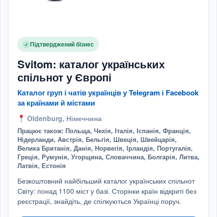
Підтверджений бізнес
✓
Svitom: каталог українських
спільнот у Європі
Каталог груп і чатів українців у Telegram і Facebook
за країнами й містами
Oldenburg, Німеччина
Працює також: Польща, Чехія, Італія, Іспанія, Франція,
Нідерланди, Австрія, Бельгія, Швеція, Швейцарія,
Велика Британія, Данія, Норвегія, Ірландія, Португалія,
Греція, Румунія, Угорщина, Словаччина, Болгарія, Литва,
Латвія, Естонія
Безкоштовний найбільший каталог українських спільнот
Світу: понад 1100 міст у базі. Сторінки країн відкриті без
реєстрації, знайдіть, де спілкуються Українці поруч.