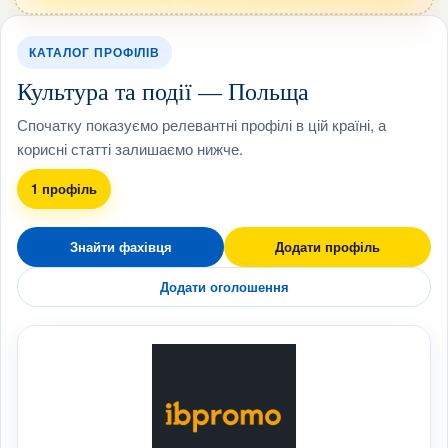
КАТАЛОГ ПРОФІЛІВ
Культура та події — Польща
Спочатку показуємо релевантні профілі в цій країні, а
корисні статті залишаємо нижче.
1 профіль
Знайти фахівця
Додати профіль
Додати оголошення