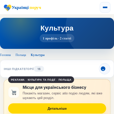
Українці
поруч
Культура
1 профіль · 2 статті
Головна
›
Польща
›
Культура
ІНШІ ПІДКАТЕГОРІЇ
15
РЕКЛАМА · КУЛЬТУРА ТА ПОДІЇ · ПОЛЬЩА
Місце для українського бізнесу
Покажіть магазин, сервіс або подію людям, які вже
шукають цей розділ.
Детальніше