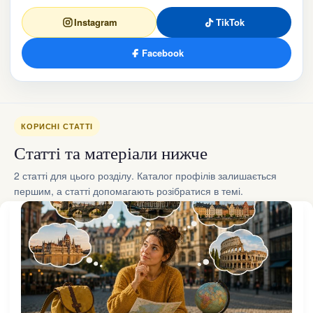
Instagram
TikTok
Facebook
КОРИСНІ СТАТТІ
Статті та матеріали нижче
2 статті для цього розділу. Каталог профілів залишається
першим, а статті допомагають розібратися в темі.