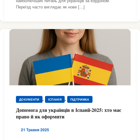
найболючіших питань для українців за кордоном.
Переїзд часто виглядає як нове […]
,
,
ДОКУМЕНТИ
ІСПАНІЯ
ПІДТРИМКА
Допомога для українців в Іспанії-2025: хто має
право й як оформити
21 Травня 2025