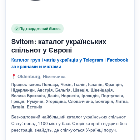
Підтверджений бізнес
✓
Svitom: каталог українських
спільнот у Європі
Каталог груп і чатів українців у Telegram і Facebook
за країнами й містами
Oldenburg, Німеччина
Працює також: Польща, Чехія, Італія, Іспанія, Франція,
Нідерланди, Австрія, Бельгія, Швеція, Швейцарія,
Велика Британія, Данія, Норвегія, Ірландія, Португалія,
Греція, Румунія, Угорщина, Словаччина, Болгарія, Литва,
Латвія, Естонія
Безкоштовний найбільший каталог українських спільнот
Світу: понад 1100 міст у базі. Сторінки країн відкриті без
реєстрації, знайдіть, де спілкуються Українці поруч.