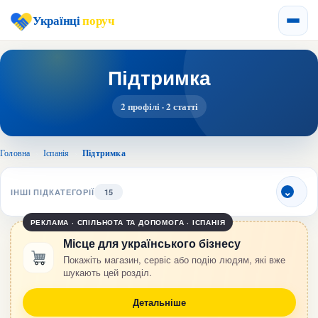
Українці
поруч
Підтримка
2 профілі · 2 статті
Головна
›
Іспанія
›
Підтримка
ІНШІ ПІДКАТЕГОРІЇ
15
РЕКЛАМА · СПІЛЬНОТА ТА ДОПОМОГА · ІСПАНІЯ
Місце для українського бізнесу
Покажіть магазин, сервіс або подію людям, які вже
шукають цей розділ.
Детальніше