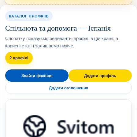
КАТАЛОГ ПРОФІЛІВ
Спільнота та допомога — Іспанія
Спочатку показуємо релевантні профілі в цій країні, а
корисні статті залишаємо нижче.
2 профілі
Знайти фахівця
Додати профіль
Додати оголошення