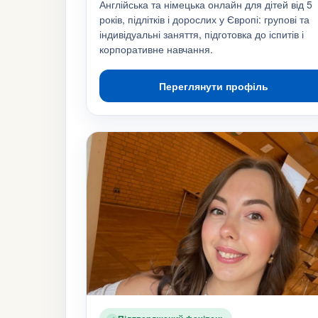
Англійська та німецька онлайн для дітей від 5
років, підлітків і дорослих у Європі: групові та
індивідуальні заняття, підготовка до іспитів і
корпоративне навчання.
Переглянути профіль