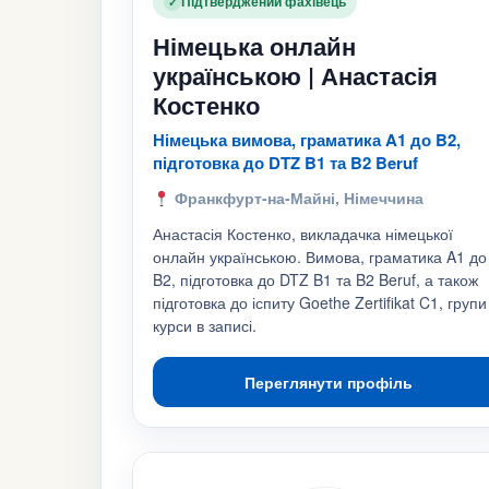
Підтверджений фахівець
✓
Німецька онлайн
українською | Анастасія
Костенко
Німецька вимова, граматика A1 до B2,
підготовка до DTZ B1 та B2 Beruf
Франкфурт-на-Майні, Німеччина
Анастасія Костенко, викладачка німецької
онлайн українською. Вимова, граматика A1 до
B2, підготовка до DTZ B1 та B2 Beruf, а також
підготовка до іспиту Goethe Zertifikat C1, групи
курси в записі.
Переглянути профіль