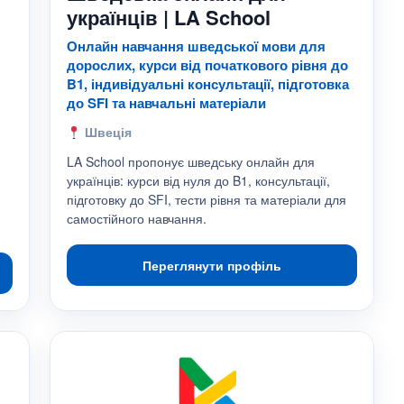
українців | LA School
Онлайн навчання шведської мови для
дорослих, курси від початкового рівня до
B1, індивідуальні консультації, підготовка
до SFI та навчальні матеріали
Швеція
LA School пропонує шведську онлайн для
українців: курси від нуля до B1, консультації,
підготовку до SFI, тести рівня та матеріали для
самостійного навчання.
Переглянути профіль