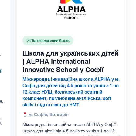
Підтверджений бізнес
✓
а
Школа для українських дітей
| ALPHA International
Innovative School у Софії
ї
Міжнародна інноваційна школа ALPHA у м.
Софії для дітей від 4,5 років та учнів з 1 по
12 клас: НУШ, болгарський освітній
компонент, поглиблена англійська, soft
я,
skills і підготовка до НМТ
,
м. Софія, Болгарія
,
я,
Міжнародна інноваційна школа ALPHA у Софії -
школа для дітей від 4,5 років та учнів з 1 по 12