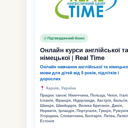
Підтверджений бізнес
✓
Онлайн курси англійської т
німецької | Real Time
Онлайн навчання англійської та німецько
мови для дітей від 5 років, підлітків і
дорослих
Харків, Україна
Працює також: Німеччина, Польща, Чехія, Італі
Іспанія, Франція, Нідерланди, Австрія, Бельгія
Швеція, Швейцарія, Велика Британія, Данія,
Норвегія, Ірландія, Португалія, Греція, Румунія
Угорщина, Словаччина, Болгарія, Литва, Латві
Естонія