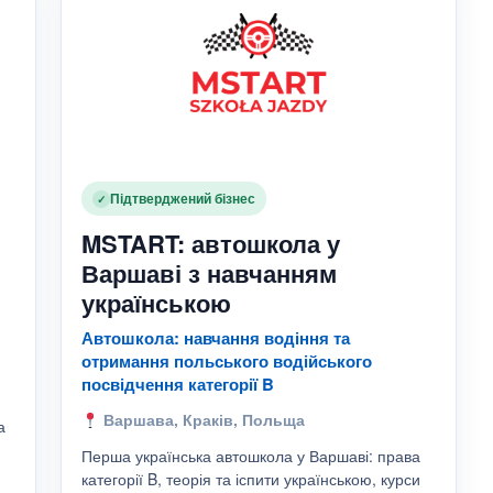
Підтверджений бізнес
✓
MSTART: автошкола у
Варшаві з навчанням
українською
Автошкола: навчання водіння та
отримання польського водійського
посвідчення категорії B
Варшава, Краків, Польща
а
Перша українська автошкола у Варшаві: права
категорії B, теорія та іспити українською, курси