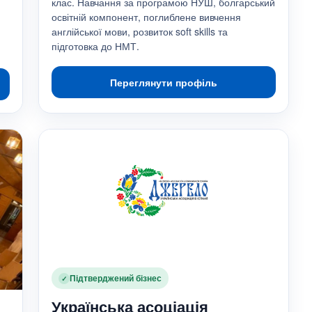
клас. Навчання за програмою НУШ, болгарський
освітній компонент, поглиблене вивчення
англійської мови, розвиток soft skills та
підготовка до НМТ.
Переглянути профіль
Підтверджений бізнес
✓
Українська асоціація