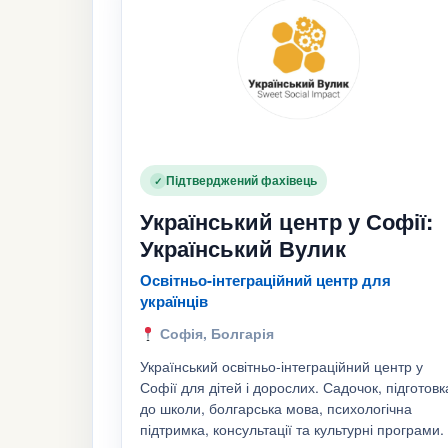
Підтверджений фахівець
✓
Український центр у Софії:
Український Вулик
Освітньо-інтеграційний центр для
українців
Софія, Болгарія
Український освітньо-інтеграційний центр у
Софії для дітей і дорослих. Садочок, підготовк
до школи, болгарська мова, психологічна
підтримка, консультації та культурні програми.