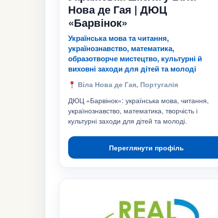
Нова де Гая | ДЮЦ
«Барвінок»
Українська мова та читання,
українознавство, математика,
образотворче мистецтво, культурні й
виховні заходи для дітей та молоді
Віла Нова де Гая, Португалія
ДЮЦ «Барвінок»: українська мова, читання,
українознавство, математика, творчість і
культурні заходи для дітей та молоді.
Переглянути профіль